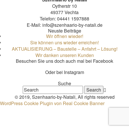
Oytherstr 10
49377 Vechta
Telefon: 04441 1597888
E-Mail: info@szenhaario-by-natali.de
Neuste Beiträge
Wir öffnen wieder!
Sie können uns wieder erreichen!
AKTUALISIERUNG – Baustelle – Anfahrt – Lösung!
Wir danken unseren Kunden
Besuchen Sie uns doch auch mal bei Facebook
Oder bei Instagram
Suche
© 2019, Szenhaario-by-Natali, All rights reserved
WordPress Cookie Plugin von Real Cookie Banner