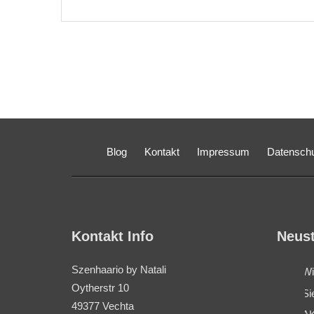
Blog
Kontakt
Impressum
Datensch
Kontakt Info
Neust
Szenhaario by Natali
Wi
Oytherstr 10
Si
49377 Vechta