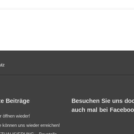
utz
e Beiträge
Besuchen Sie uns do
auch mal bei Facebo
r öffnen wieder!
e können uns wieder erreichen!