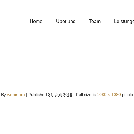
Home
Über uns
Team
Leistung
By
webmore
|
Published
31. Juli 2019
| Full size is
1080 × 1080
pixels