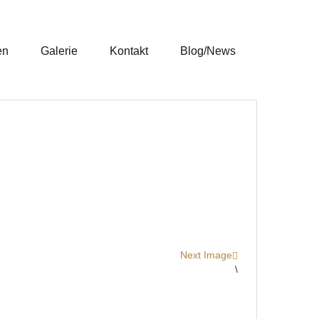
en
Galerie
Kontakt
Blog/News
Next Image
\