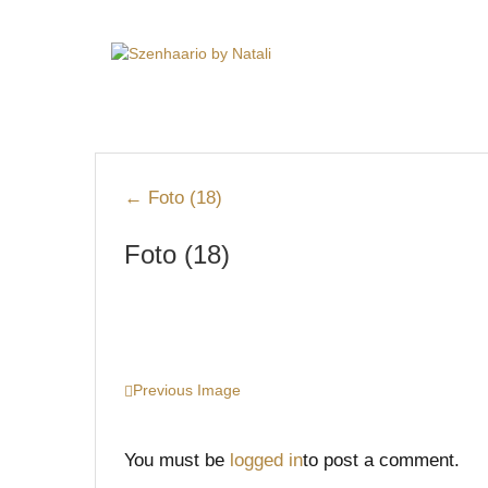
←
Foto (18)
Foto (18)
Previous Image
You must be
logged in
to post a comment.