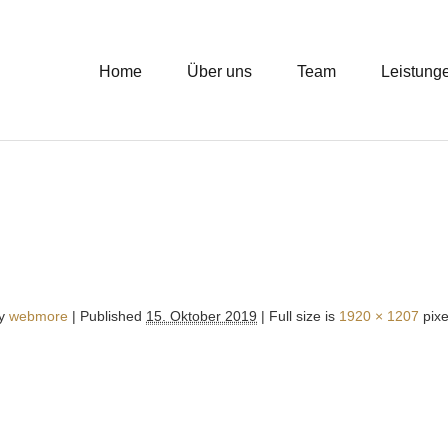
Home
Über uns
Team
Leistung
y
webmore
|
Published
15. Oktober 2019
| Full size is
1920 × 1207
pixe