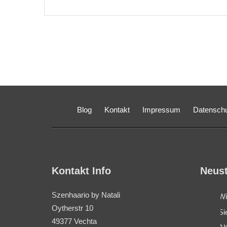
Blog
Kontakt
Impressum
Datensch
Kontakt Info
Neust
Szenhaario by Natali
Wi
Oytherstr 10
Si
49377 Vechta