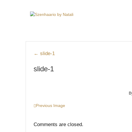
←
slide-1
slide-1
B
Previous Image
Comments are closed.