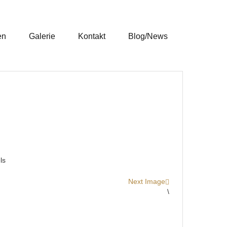
en
Galerie
Kontakt
Blog/News
ls
Next Image
\