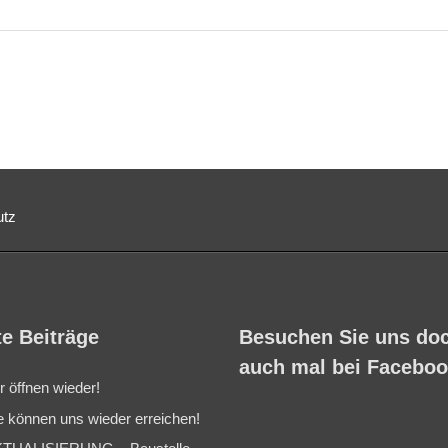
utz
e Beiträge
Besuchen Sie uns do
auch mal bei Facebo
r öffnen wieder!
e können uns wieder erreichen!