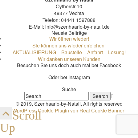
Oytherstr 10
49377 Vechta
Telefon: 04441 1597888
E-Mail: info@szenhaario-by-natali.de
Neuste Beiträge
Wir öffnen wieder!
Sie können uns wieder erreichen!
AKTUALISIERUNG – Baustelle – Anfahrt – Lösung!
Wir danken unseren Kunden
Besuchen Sie uns doch auch mal bei Facebook
Oder bei Instagram
Suche
© 2019, Szenhaario-by-Natali, All rights reserved
WordPress Cookie Plugin von Real Cookie Banner
Scroll
Up